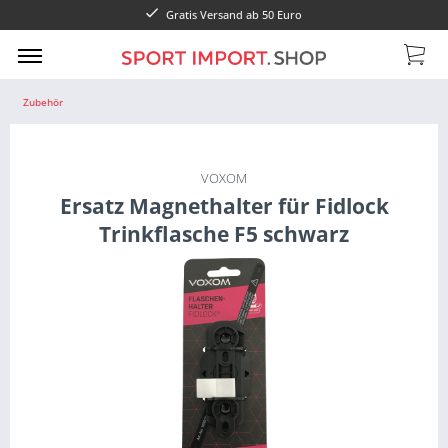
Gratis Versand ab 50 Euro
Zubehör
VOXOM
Ersatz Magnethalter für Fidlock
Trinkflasche F5 schwarz