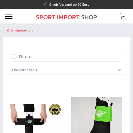
Gratis Versand ab 50 Euro
Knöchelprotektoren
Filtern