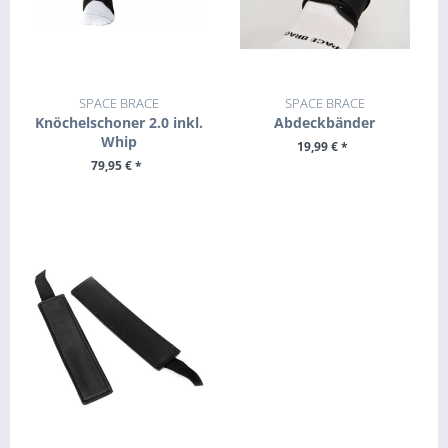
SPACE BRACE
SPACE BRACE
Knöchelschoner 2.0 inkl.
Abdeckbänder
Whip
19,99 € *
79,95 € *
ZUM PRODUKT
ZUM PRODUKT