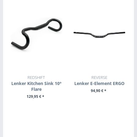
REDSHIFT
REVERSE
Lenker Kitchen Sink 10°
Lenker E-Element ERGO
Flare
94,90 € *
129,95 € *
ZUM PRODUKT
ZUM PRODUKT