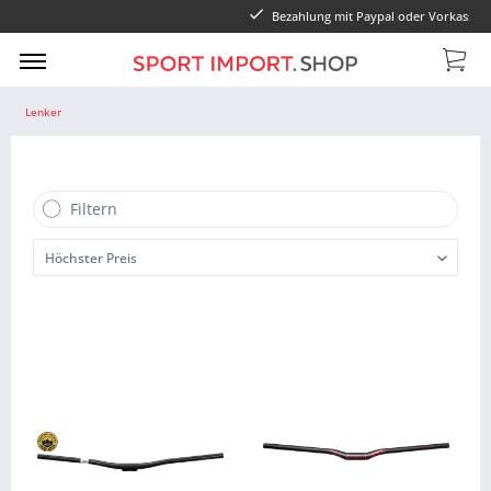
Bezahlung mit Paypal oder Vorkasse
Lenker
Filtern