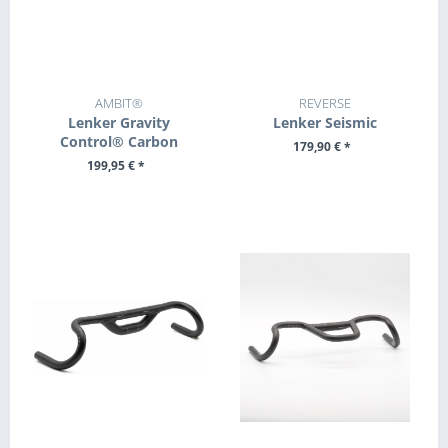
AMBIT®
REVERSE
Lenker Gravity
Lenker Seismic
Control® Carbon
179,90 € *
199,95 € *
ZUM PRODUKT
ZUM PRODUKT