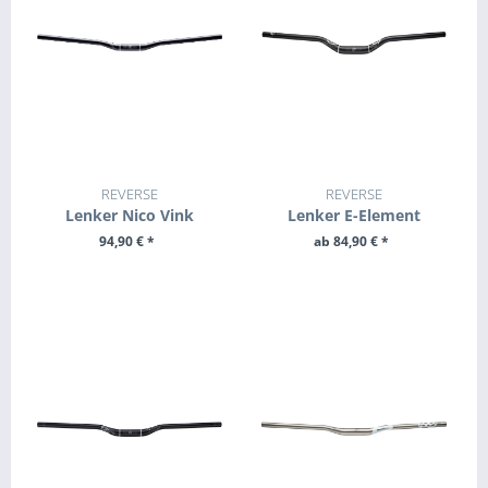
REVERSE
REVERSE
Lenker Nico Vink
Lenker E-Element
94,90 € *
ab 84,90 € *
ZUM PRODUKT
ZUM PRODUKT