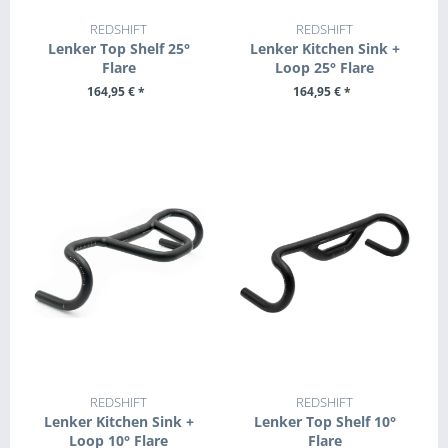
REDSHIFT
REDSHIFT
Lenker Top Shelf 25°
Lenker Kitchen Sink +
Flare
Loop 25° Flare
164,95 € *
164,95 € *
ZUM PRODUKT
ZUM PRODUKT
REDSHIFT
REDSHIFT
Lenker Kitchen Sink +
Lenker Top Shelf 10°
Loop 10° Flare
Flare