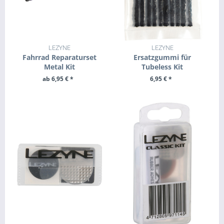
LEZYNE
LEZYNE
Fahrrad Reparaturset
Ersatzgummi für
Metal Kit
Tubeless Kit
ab 6,95 € *
6,95 € *
ZUM PRODUKT
+ IN DEN WARENKORB