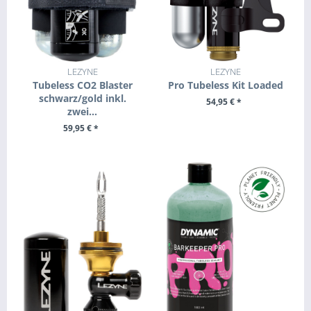
LEZYNE
LEZYNE
Tubeless CO2 Blaster
Pro Tubeless Kit Loaded
schwarz/gold inkl.
54,95 € *
zwei...
+ IN DEN WARENKORB
59,95 € *
+ IN DEN WARENKORB