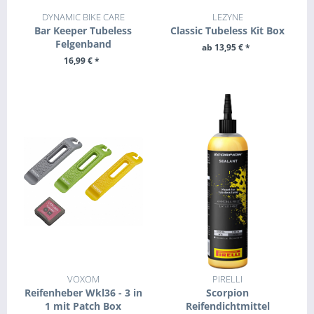
DYNAMIC BIKE CARE
LEZYNE
Bar Keeper Tubeless
Classic Tubeless Kit Box
Felgenband
ab 13,95 € *
16,99 € *
ZUM PRODUKT
ZUM PRODUKT
VOXOM
PIRELLI
Reifenheber Wkl36 - 3 in
Scorpion
1 mit Patch Box
Reifendichtmittel