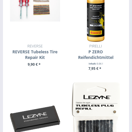
REVERSE
PIRELLI
REVERSE Tubeless Tire
P ZERO
Repair Kit
Reifendichtmittel
9,90 € *
Inhalt:
0.06 l
7,95 € *
ZUM PRODUKT
ZUM PRODUKT