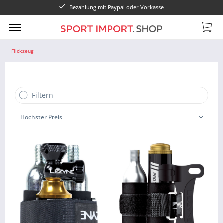
Bezahlung mit Paypal oder Vorkasse
Flickzeug
Filtern