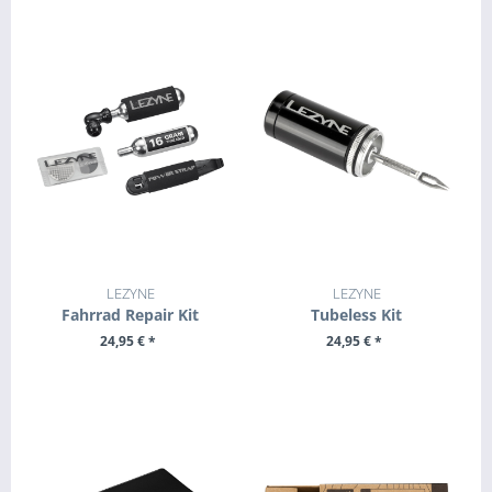
LEZYNE
LEZYNE
Fahrrad Repair Kit
Tubeless Kit
24,95 € *
24,95 € *
+ IN DEN WARENKORB
+ IN DEN WARENKORB