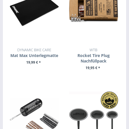
DYNAMIC BIKE CARE
WTB
Mat Max Unterlegmatte
Rocket Tire Plug
Nachfüllpack
19,99 € *
19,95 € *
+ IN DEN WARENKORB
+ IN DEN WARENKORB