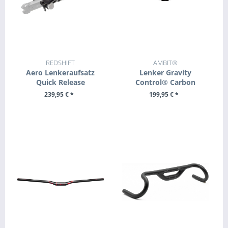
REDSHIFT
AMBIT®
Aero Lenkeraufsatz
Lenker Gravity
Quick Release
Control® Carbon
239,95 € *
199,95 € *
ZUM PRODUKT
ZUM PRODUKT