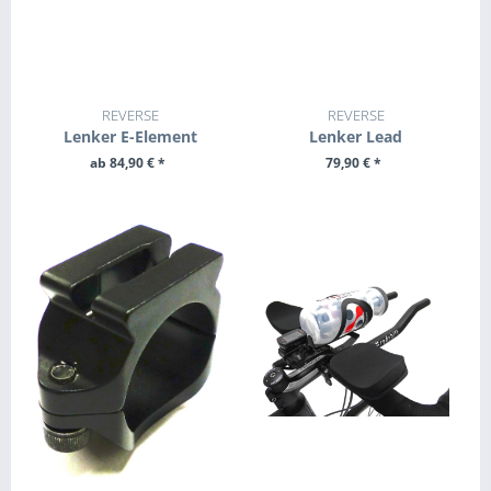
REVERSE
REVERSE
Lenker E-Element
Lenker Lead
ab 84,90 € *
79,90 € *
ZUM PRODUKT
ZUM PRODUKT