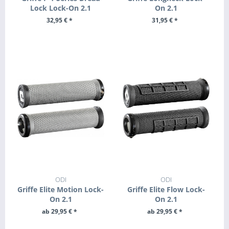
Lock Lock-On 2.1
On 2.1
32,95 € *
31,95 € *
ZUM PRODUKT
+ IN DEN WARENKORB
ODI
ODI
Griffe Elite Motion Lock-
Griffe Elite Flow Lock-
On 2.1
On 2.1
ab 29,95 € *
ab 29,95 € *
ZUM PRODUKT
ZUM PRODUKT