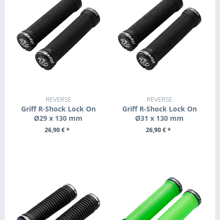
REVERSE
REVERSE
Griff R-Shock Lock On
Griff R-Shock Lock On
Ø29 x 130 mm
Ø31 x 130 mm
26,90 € *
26,90 € *
ZUM PRODUKT
ZUM PRODUKT