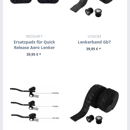
REDSHIFT
VOXOM
Ersatzpads für Quick
Lenkerband Gb7
Release Aero Lenker
39,95 € *
39,95 € *
+ IN DEN WARENKORB
+ IN DEN WARENKORB