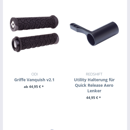
ODI
REDSHIFT
Griffe Vanquish v2.1
Utility Halterung für
Quick Release Aero
ab 44,95 € *
Lenker
ZUM PRODUKT
44,95 € *
+ IN DEN WARENKORB