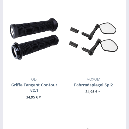
ODI
VOXOM
Griffe Tangent Contour
Fahrradspiegel Spi2
v2.1
34,95 € *
34,95 € *
+ IN DEN WARENKORB
+ IN DEN WARENKORB