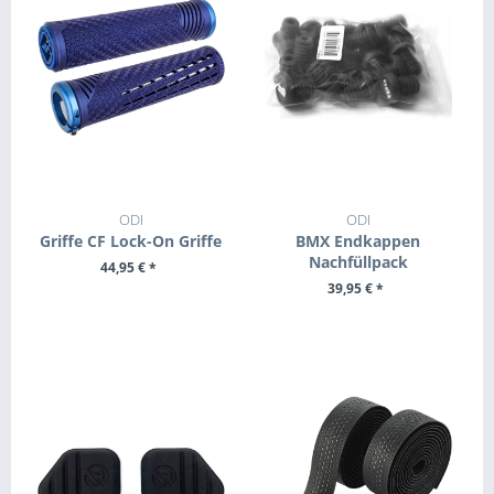
ODI
ODI
Griffe CF Lock-On Griffe
BMX Endkappen
Nachfüllpack
44,95 € *
39,95 € *
ZUM PRODUKT
ZUM PRODUKT