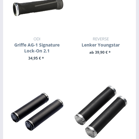
ODI
REVERSE
Griffe AG-1 Signature
Lenker Youngstar
Lock-On 2.1
ab 39,90 € *
34,95 € *
ZUM PRODUKT
ZUM PRODUKT