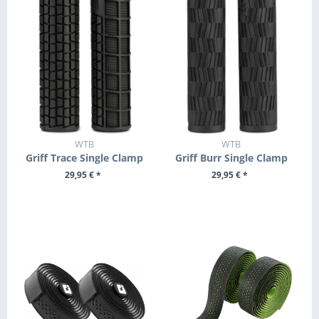
WTB
WTB
Griff Trace Single Clamp
Griff Burr Single Clamp
29,95 € *
29,95 € *
ZUM PRODUKT
ZUM PRODUKT