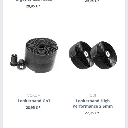
29,95 € *
29,95 € *
+ IN DEN WARENKORB
ZUM PRODUKT
VOXOM
ODI
Lenkerband Gb3
Lenkerband High
Performance 2.5mm
28,95 € *
27,95 € *
ZUM PRODUKT
+ IN DEN WARENKORB