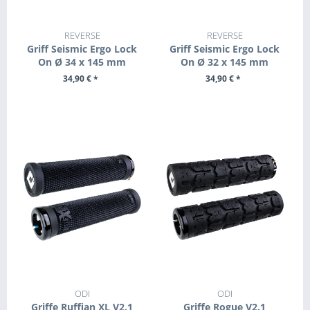
REVERSE
REVERSE
Griff Seismic Ergo Lock
Griff Seismic Ergo Lock
On Ø 34 x 145 mm
On Ø 32 x 145 mm
34,90 € *
34,90 € *
ZUM PRODUKT
ZUM PRODUKT
ODI
ODI
Griffe Ruffian XL V2.1
Griffe Rogue V2.1