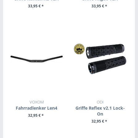
33,95 € *
33,95 € *
+ IN DEN WARENKORB
ZUM PRODUKT
VOXOM
ODI
Fahrradlenker Len4
Griffe Reflex v2.1 Lock-
On
32,95 € *
32,95 € *
+ IN DEN WARENKORB
ZUM PRODUKT