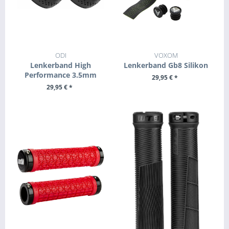
ODI
VOXOM
Lenkerband High
Lenkerband Gb8 Silikon
Performance 3.5mm
29,95 € *
29,95 € *
+ IN DEN WARENKORB
+ IN DEN WARENKORB