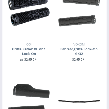
ODI
VOXOM
Griffe Reflex XL v2.1
Fahrradgriffe Lock-On
Lock-On
Gr32
ab 32,95 € *
32,95 € *
ZUM PRODUKT
+ IN DEN WARENKORB