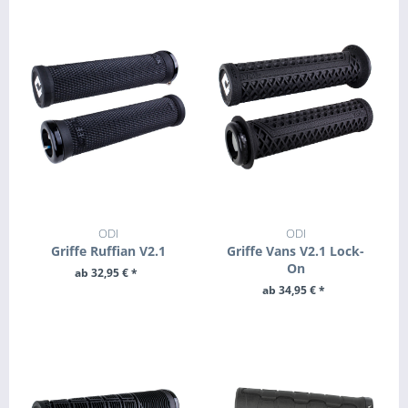
ODI
ODI
Griffe Ruffian V2.1
Griffe Vans V2.1 Lock-
On
ab 32,95 € *
ab 34,95 € *
ZUM PRODUKT
ZUM PRODUKT