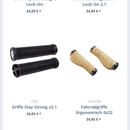
Lock-On
Lock-On 2.1
34,95 € *
34,95 € *
ZUM PRODUKT
ZUM PRODUKT
ODI
VOXOM
Griffe Stay Strong v2.1
Fahrradgriffe
Ergonomisch Gr22
34,95 € *
34,95 € *
ZUM PRODUKT
ZUM PRODUKT