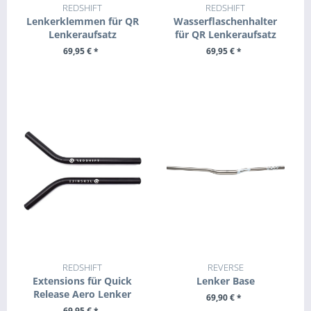
REDSHIFT
REDSHIFT
Lenkerklemmen für QR
Wasserflaschenhalter
Lenkeraufsatz
für QR Lenkeraufsatz
69,95 € *
69,95 € *
ZUM PRODUKT
ZUM PRODUKT
REDSHIFT
REVERSE
Extensions für Quick
Lenker Base
Release Aero Lenker
69,90 € *
69,95 € *