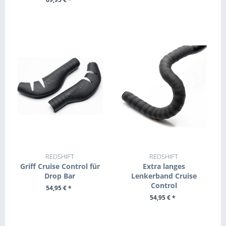
ZUM PRODUKT
ZUM PRODUKT
REDSHIFT
REDSHIFT
Griff Cruise Control für
Extra langes
Drop Bar
Lenkerband Cruise
Control
54,95 € *
54,95 € *
ZUM PRODUKT
ZUM PRODUKT