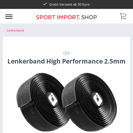
Gratis Versand ab 50 Euro
Lenkerband
ODI
Lenkerband High Performance 2.5mm