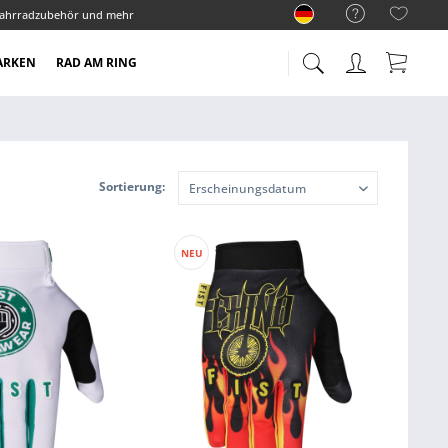
ahrradzubehör und mehr
ARKEN
RAD AM RING
Sortierung:
NEU