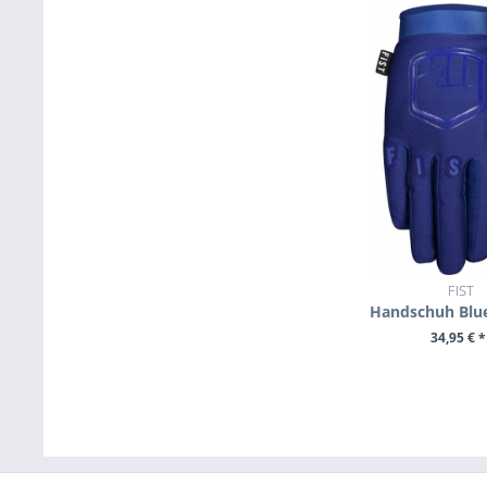
FIST
Handschuh Blue
34,95 € *
ZUM PROD