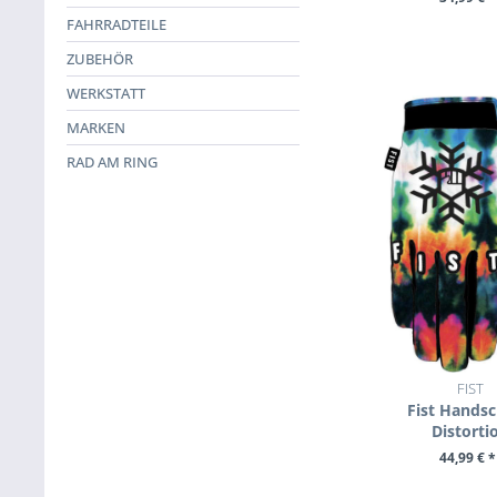
ZUM PROD
FAHRRADTEILE
ZUBEHÖR
WERKSTATT
MARKEN
RAD AM RING
FIST
Fist Hands
Distorti
44,99 € *
ZUM PROD