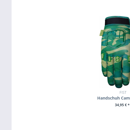
FIST
Handschuh Cam
34,95 € *
+ IN DEN WAR