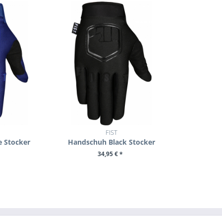
FIST
 Stocker
Handschuh Black Stocker
34,95 € *
UKT
ZUM PRODUKT