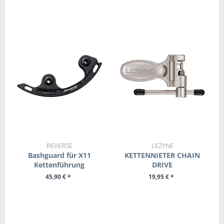
REVERSE
LEZYNE
Bashguard für X11
KETTENNIETER CHAIN
Kettenführung
DRIVE
45,90 € *
19,95 € *
+ IN DEN WARENKORB
+ IN DEN WARENKORB