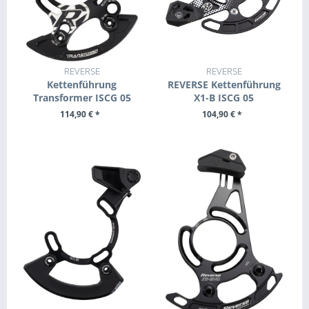
REVERSE
REVERSE
Kettenführung
REVERSE Kettenführung
Transformer ISCG 05
X1-B ISCG 05
114,90 € *
104,90 € *
ZUM PRODUKT
ZUM PRODUKT