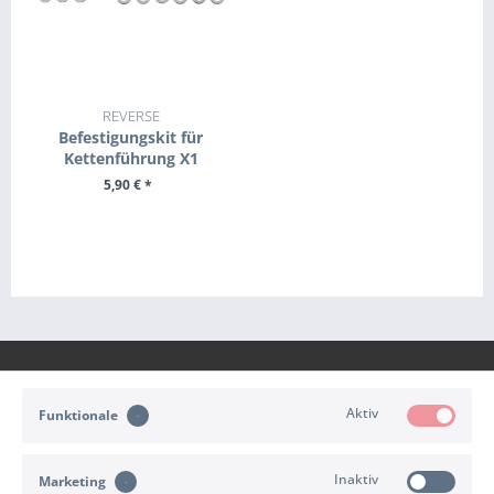
REVERSE
Befestigungskit für
Kettenführung X1
5,90 € *
ZUM PRODUKT
Aktiv
Funktionale
KONTAKT
Inaktiv
Marketing