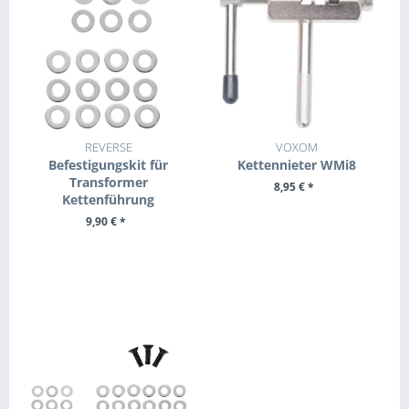
REVERSE
VOXOM
Befestigungskit für
Kettennieter WMi8
Transformer
8,95 € *
Kettenführung
+ IN DEN WARENKORB
9,90 € *
ZUM PRODUKT