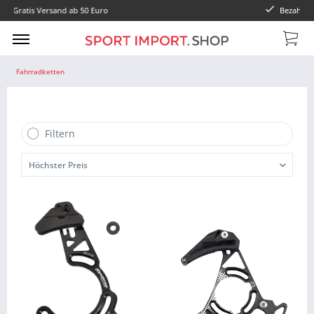
Bezahlung mit Paypal oder Vorkasse
Fahrradketten
Filtern