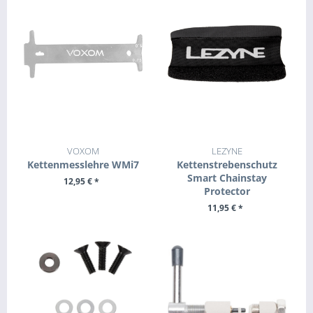
VOXOM
LEZYNE
Kettenmesslehre WMi7
Kettenstrebenschutz
Smart Chainstay
12,95 € *
Protector
+ IN DEN WARENKORB
11,95 € *
ZUM PRODUKT