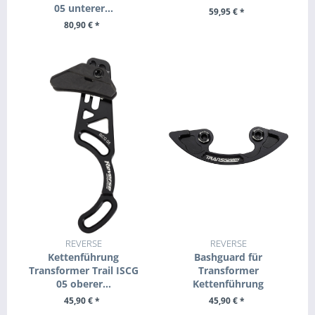
05 unterer...
59,95 € *
80,90 € *
+ IN DEN WARENKORB
+ IN DEN WARENKORB
REVERSE
REVERSE
Kettenführung
Bashguard für
Transformer Trail ISCG
Transformer
05 oberer...
Kettenführung
45,90 € *
45,90 € *
+ IN DEN WARENKORB
+ IN DEN WARENKORB