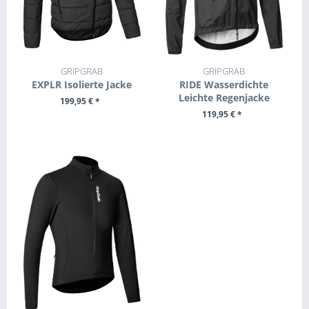
GRIPGRAB
GRIPGRAB
EXPLR Isolierte Jacke
RIDE Wasserdichte
Leichte Regenjacke
199,95 € *
119,95 € *
ZUM PRODUKT
ZUM PRODUKT