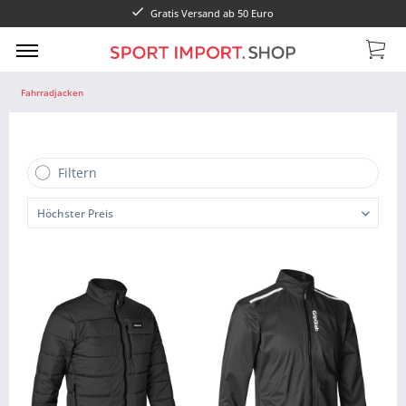
Gratis Versand ab 50 Euro
Fahrradjacken
Filtern