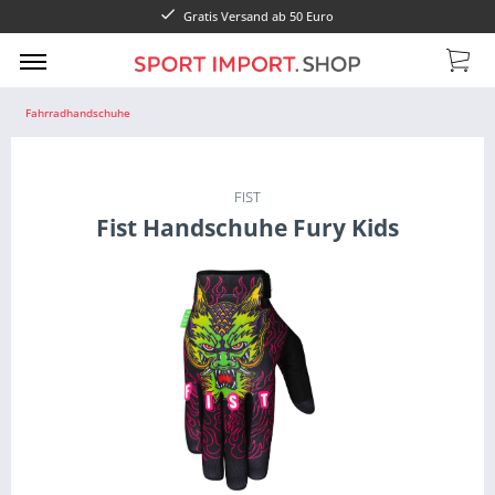
Gratis Versand ab 50 Euro
Fahrradhandschuhe
FIST
Fist Handschuhe Fury Kids