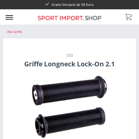
Gratis Versand ab 50 Euro
Alle Griffe
ODI
Griffe Longneck Lock-On 2.1