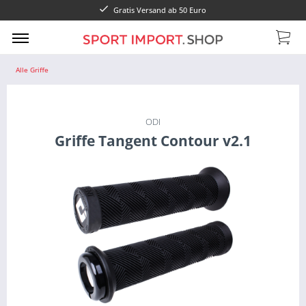
Gratis Versand ab 50 Euro
Alle Griffe
ODI
Griffe Tangent Contour v2.1