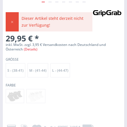
Dieser Artikel steht derzeit nicht
zur Verfügung!
29,95 €
*
inkl. MwSt. zzgl. 3,95 € Versandkosten nach Deutschland und
Österreich
(Details)
GRÖSSE
S - (38-41)
M - (41-44)
L - (44-47)
FARBE