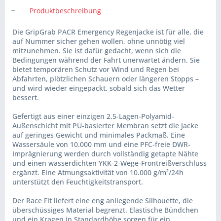
Produktbeschreibung
Die GripGrab PACR Emergency Regenjacke ist für alle, die
auf Nummer sicher gehen wollen, ohne unnötig viel
mitzunehmen. Sie ist dafür gedacht, wenn sich die
Bedingungen während der Fahrt unerwartet ändern. Sie
bietet temporären Schutz vor Wind und Regen bei
Abfahrten, plötzlichen Schauern oder längeren Stopps –
und wird wieder eingepackt, sobald sich das Wetter
bessert.
Gefertigt aus einer einzigen 2,5-Lagen-Polyamid-
Außenschicht mit PU-basierter Membran setzt die Jacke
auf geringes Gewicht und minimales Packmaß. Eine
Wassersäule von 10.000 mm und eine PFC-freie DWR-
Imprägnierung werden durch vollständig getapte Nähte
und einen wasserdichten YKK-2-Wege-Frontreißverschluss
ergänzt. Eine Atmungsaktivität von 10.000 g/m²/24h
unterstützt den Feuchtigkeitstransport.
Der Race Fit liefert eine eng anliegende Silhouette, die
überschüssiges Material begrenzt. Elastische Bündchen
und ein Kragen in Standardhöhe sorgen für ein