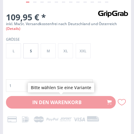
109,95 €
*
inkl. MwSt. Versandkostenfrei nach Deutschland und Österreich
(Details)
GRÖSSE
L
S
M
XL
XXL
Bitte wählen Sie eine Variante
IN DEN
WARENKORB