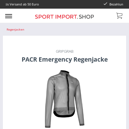
Bezahlung mit Paypal oder Vorkasse
Regenjacken
GRIPGRAB
PACR Emergency Regenjacke