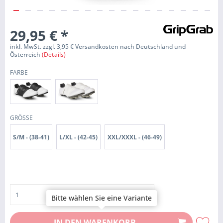
29,95 €
*
inkl. MwSt. zzgl. 3,95 € Versandkosten nach Deutschland und
Österreich
(Details)
FARBE
GRÖSSE
S/M - (38-41)
L/XL - (42-45)
XXL/XXXL - (46-49)
Bitte wählen Sie eine Variante
IN DEN
WARENKORB