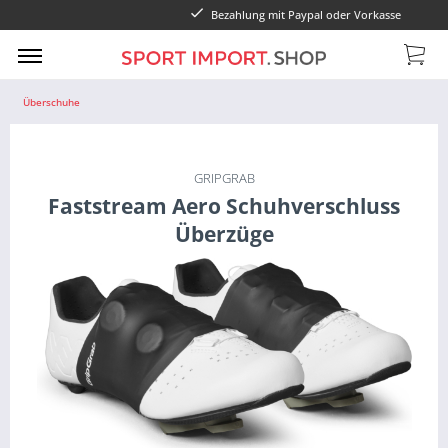
Bezahlung mit Paypal oder Vorkasse
Überschuhe
GRIPGRAB
Faststream Aero Schuhverschluss
Überzüge