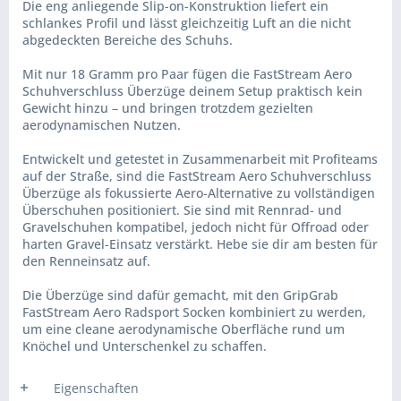
Die eng anliegende Slip-on-Konstruktion liefert ein
schlankes Profil und lässt gleichzeitig Luft an die nicht
abgedeckten Bereiche des Schuhs.
Mit nur 18 Gramm pro Paar fügen die FastStream Aero
Schuhverschluss Überzüge deinem Setup praktisch kein
Gewicht hinzu – und bringen trotzdem gezielten
aerodynamischen Nutzen.
Entwickelt und getestet in Zusammenarbeit mit Profiteams
auf der Straße, sind die FastStream Aero Schuhverschluss
Überzüge als fokussierte Aero-Alternative zu vollständigen
Überschuhen positioniert. Sie sind mit Rennrad- und
Gravelschuhen kompatibel, jedoch nicht für Offroad oder
harten Gravel-Einsatz verstärkt. Hebe sie dir am besten für
den Renneinsatz auf.
Die Überzüge sind dafür gemacht, mit den GripGrab
FastStream Aero Radsport Socken kombiniert zu werden,
um eine cleane aerodynamische Oberfläche rund um
Knöchel und Unterschenkel zu schaffen.
Eigenschaften