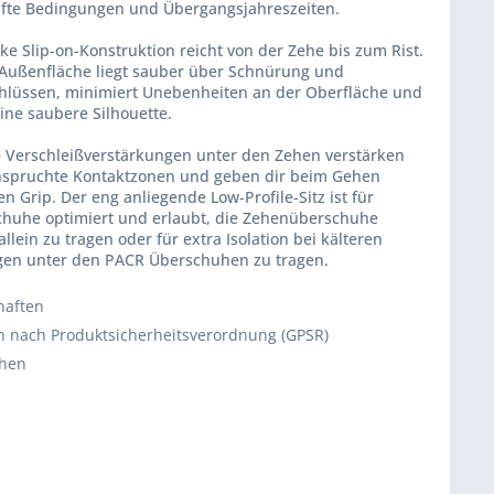
fte Bedingungen und Übergangsjahreszeiten.
ke Slip-on-Konstruktion reicht von der Zehe bis zum Rist.
e Außenfläche liegt sauber über Schnürung und
hlüssen, minimiert Unebenheiten an der Oberfläche und
eine saubere Silhouette.
te Verschleißverstärkungen unter den Zehen verstärken
nspruchte Kontaktzonen und geben dir beim Gehen
en Grip. Der eng anliegende Low-Profile-Sitz ist für
huhe optimiert und erlaubt, die Zehenüberschuhe
llein zu tragen oder für extra Isolation bei kälteren
en unter den PACR Überschuhen zu tragen.
haften
 nach Produktsicherheitsverordnung (GPSR)
chen