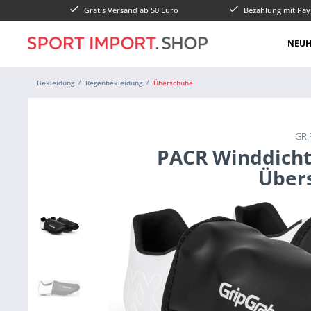
Gratis Versand ab 50 Euro
Bezahlung mit Pay
NEUH
Bekleidung
Regenbekleidung
Überschuhe
GR
PACR Winddicht
Über