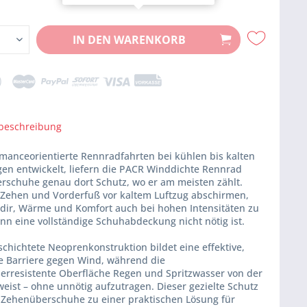
IN DEN
WARENKORB
beschreibung
rmanceorientierte Rennradfahrten bei kühlen bis kalten
en entwickelt, liefern die PACR Winddichte Rennrad
rschuhe genau dort Schutz, wo er am meisten zählt.
 Zehen und Vorderfuß vor kaltem Luftzug abschirmen,
e dir, Wärme und Komfort auch bei hohen Intensitäten zu
nn eine vollständige Schuhabdeckung nicht nötig ist.
chichtete Neoprenkonstruktion bildet eine effektive,
de Barriere gegen Wind, während die
serresistente Oberfläche Regen und Spritzwasser von der
eist – ohne unnötig aufzutragen. Dieser gezielte Schutz
 Zehenüberschuhe zu einer praktischen Lösung für