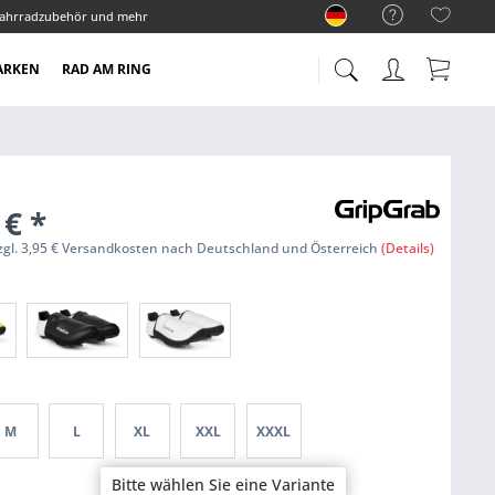
ahrradzubehör und mehr
ARKEN
RAD AM RING
 €
*
zzgl. 3,95 € Versandkosten nach Deutschland und Österreich
(Details)
M
L
XL
XXL
XXXL
Bitte wählen Sie eine Variante