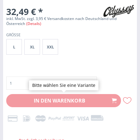
32,49 €
*
inkl. MwSt. zzgl. 3,95 € Versandkosten nach Deutschland und
Österreich
(Details)
GRÖSSE
L
XL
XXL
Bitte wählen Sie eine Variante
IN DEN
WARENKORB