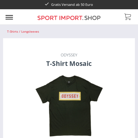
Gratis Versand ab 50 Euro
T-Shirts / Longsleeves
ODYSSEY
T-Shirt Mosaic