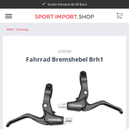
Gratis Versand ab 50 Euro
MTB / Trekking
VOXOM
Fahrrad Bremshebel Brh1