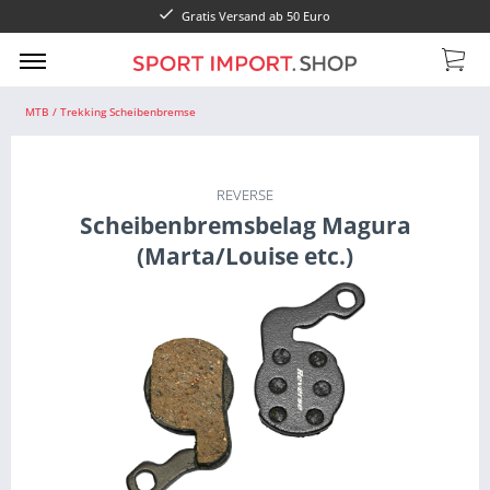
Gratis Versand ab 50 Euro
MTB / Trekking Scheibenbremse
REVERSE
Scheibenbremsbelag Magura
(Marta/Louise etc.)