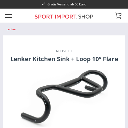
Gratis Versand ab 50 Euro
Lenker
REDSHIFT
Lenker Kitchen Sink + Loop 10° Flare