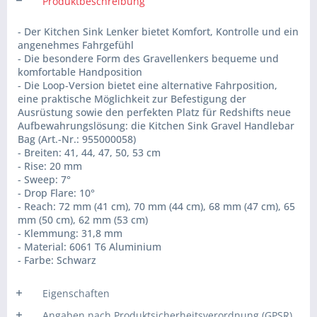
Produktbeschreibung
- Der Kitchen Sink Lenker bietet Komfort, Kontrolle und ein
angenehmes Fahrgefühl
- Die besondere Form des Gravellenkers bequeme und
komfortable Handposition
- Die Loop-Version bietet eine alternative Fahrposition,
eine praktische Möglichkeit zur Befestigung der
Ausrüstung sowie den perfekten Platz für Redshifts neue
Aufbewahrungslösung: die Kitchen Sink Gravel Handlebar
Bag (Art.-Nr.: 955000058)
- Breiten: 41, 44, 47, 50, 53 cm
- Rise: 20 mm
- Sweep: 7°
- Drop Flare: 10°
- Reach: 72 mm (41 cm), 70 mm (44 cm), 68 mm (47 cm), 65
mm (50 cm), 62 mm (53 cm)
- Klemmung: 31,8 mm
- Material: 6061 T6 Aluminium
- Farbe: Schwarz
Eigenschaften
Angaben nach Produktsicherheitsverordnung (GPSR)