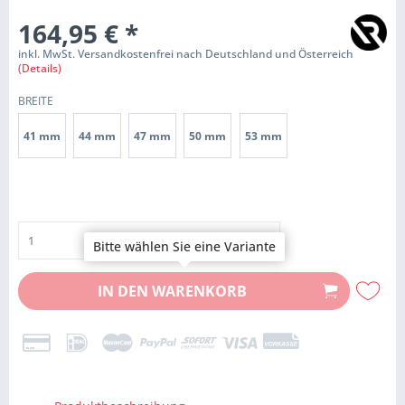
164,95 €
*
inkl. MwSt. Versandkostenfrei nach Deutschland und Österreich
(Details)
BREITE
41 mm
44 mm
47 mm
50 mm
53 mm
Bitte wählen Sie eine Variante
IN DEN
WARENKORB