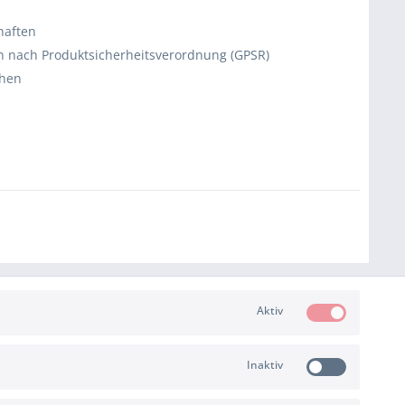
haften
 nach Produktsicherheitsverordnung (GPSR)
chen
Aktiv
Inaktiv