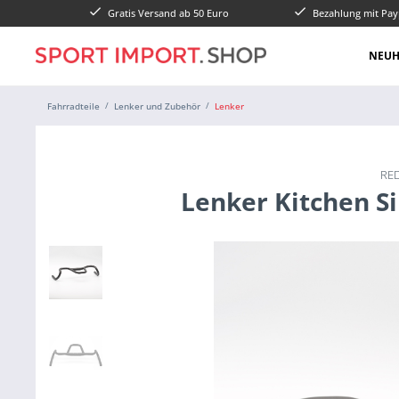
Gratis Versand ab 50 Euro
Bezahlung mit Pay
NEUH
Fahrradteile
Lenker und Zubehör
Lenker
RE
Lenker Kitchen Si