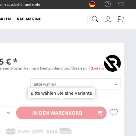
ahrradzubehör und mehr
ARKEN
RAD AM RING
5 €
*
Versandkostenfrei nach Deutschland und Österreich
(Details)
Bitte wählen Sie eine Variante
IN DEN
WARENKORB