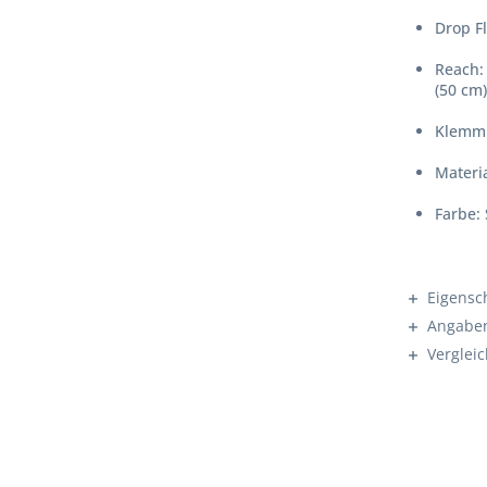
Drop Fl
Reach:
(50 cm
Klemm
Materi
Farbe:
Eigensc
Angaben
Verglei