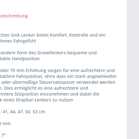
beschreibung
chen Sink Lenker bietet Komfort, Kontrolle und ein
hmes Fahrgefühl
sondere Form des Gravellenkers bequeme und
table Handposition
 oder 70 mm Erhöhung sorgen für eine aufrechtere und
tablere Fahrposition, ohne dass ein stark angewinkelter
 oder übermäßige Steuersatzspacer verwendet werden
. Dies ermöglicht es eine aufrechtere und
nntere Sitzposition einzunehmen und dabei die
e eines Dropbar-Lenkers zu nutzen
: 41, 44, 47, 50, 53 cm
20 mm
 7°