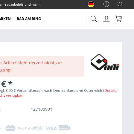
ahrradzubehör und mehr
ARKEN
RAD AM RING
r Artikel steht derzeit nicht zur
ügung!
 €
*
zzgl. 3,95 € Versandkosten nach Deutschland und Österreich
(Details)
cht verfügbar.
:
127100901