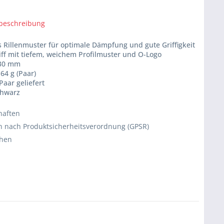
beschreibung
 Rillenmuster für optimale Dämpfung und gute Griffigkeit
iff mit tiefem, weichem Profilmuster und O-Logo
130 mm
 64 g (Paar)
 Paar geliefert
chwarz
haften
 nach Produktsicherheitsverordnung (GPSR)
chen