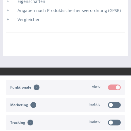
Eigenschaften
Angaben nach Produktsicherheitsverordnung (GPSR)
Vergleichen
Aktiv
Funktionale
KONTAKT
Inaktiv
Marketing
KUNDENSERVICE
Inaktiv
INFORMATIONEN
Tracking