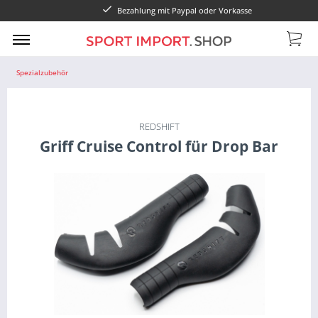
Bezahlung mit Paypal oder Vorkasse
Spezialzubehör
REDSHIFT
Griff Cruise Control für Drop Bar