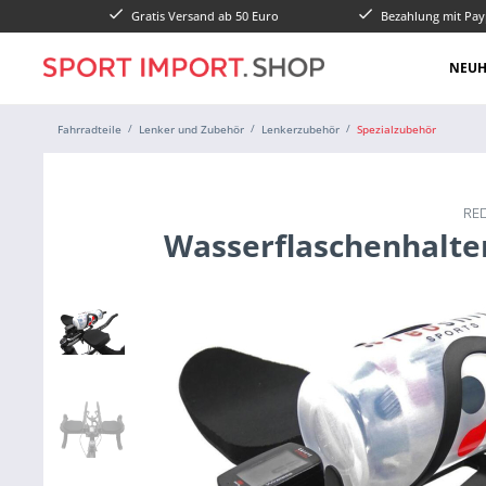
Gratis Versand ab 50 Euro
Bezahlung mit Pay
NEUH
Fahrradteile
Lenker und Zubehör
Lenkerzubehör
Spezialzubehör
RE
Wasserflaschenhalte