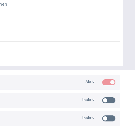
chen
Aktiv
Inaktiv
ZAHLUNG & VERSAND
Inaktiv