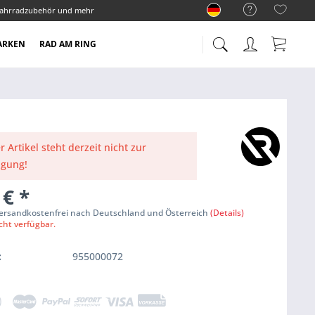
ahrradzubehör und mehr
ARKEN
RAD AM RING
r Artikel steht derzeit nicht zur
ügung!
 €
*
Versandkostenfrei nach Deutschland und Österreich
(Details)
cht verfügbar.
:
955000072