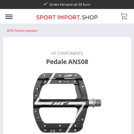
Gratis Versand ab 50 Euro
MTB Plattformpedale
HT COMPONENTS
Pedale ANS08