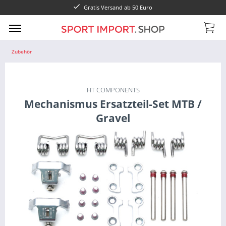
Gratis Versand ab 50 Euro
Zubehör
HT COMPONENTS
Mechanismus Ersatzteil-Set MTB /
Gravel