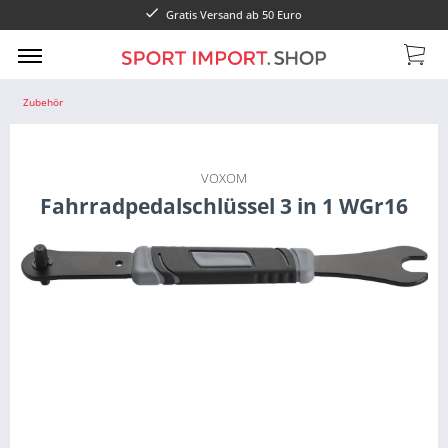
Gratis Versand ab 50 Euro
Zubehör
VOXOM
Fahrradpedalschlüssel 3 in 1 WGr16