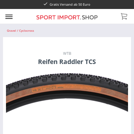
Gratis Versand ab 50 Euro
Gravel / Cyclocross
WTB
Reifen Raddler TCS