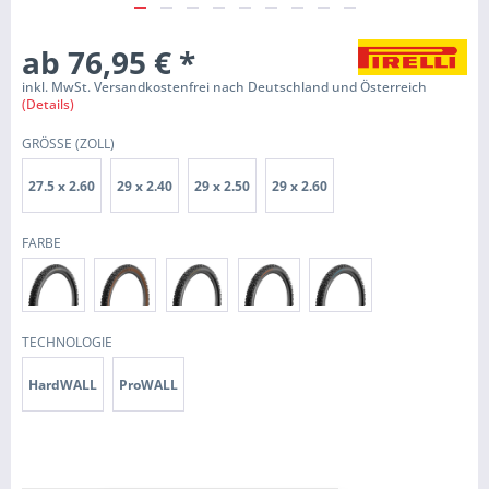
ab 76,95 €
*
inkl. MwSt. Versandkostenfrei nach Deutschland und Österreich
(Details)
GRÖSSE (ZOLL)
27.5 x 2.60
29 x 2.40
29 x 2.50
29 x 2.60
FARBE
TECHNOLOGIE
HardWALL
ProWALL