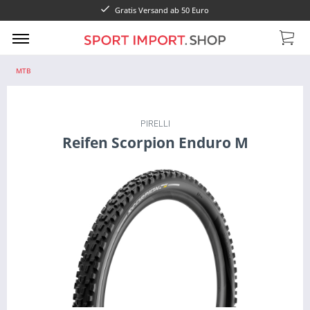
Gratis Versand ab 50 Euro
MTB
PIRELLI
Reifen Scorpion Enduro M