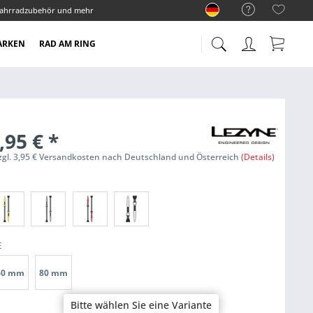
ahrradzubehör und mehr
ARKEN
RAD AM RING
,95 €
*
zzgl. 3,95 € Versandkosten nach Deutschland und Österreich
(Details)
E
60 mm
80 mm
Bitte wählen Sie eine Variante