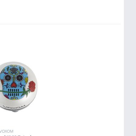
VOXOM