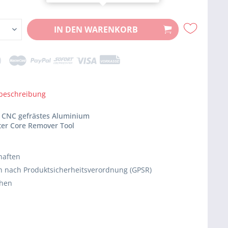
IN DEN
WARENKORB
beschreibung
l: CNC gefrästes Aluminium
rter Core Remover Tool
haften
 nach Produktsicherheitsverordnung (GPSR)
chen