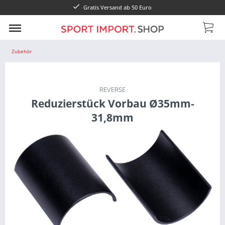
Gratis Versand ab 50 Euro
Zubehör
REVERSE
Reduzierstück Vorbau Ø35mm-
31,8mm