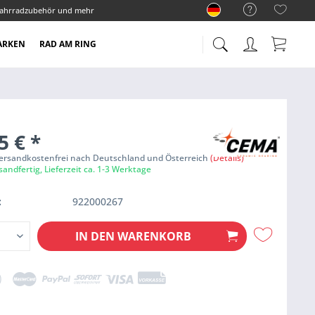
ahrradzubehör und mehr
ARKEN
RAD AM RING
5 €
*
Versandkostenfrei nach Deutschland und Österreich
(Details)
sandfertig, Lieferzeit ca. 1-3 Werktage
:
922000267
IN DEN
WARENKORB