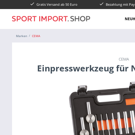
Gratis Versand ab 50 Euro
Bezahlung mit Pay
NEUH
Marken
CEMA
CEMA
Einpresswerkzeug für 