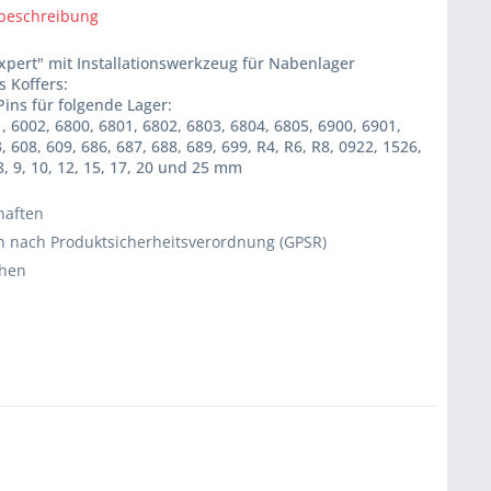
beschreibung
Expert" mit Installationswerkzeug für Nabenlager
s Koffers:
Pins für folgende Lager:
, 6002, 6800, 6801, 6802, 6803, 6804, 6805, 6900, 6901,
, 608, 609, 686, 687, 688, 689, 699, R4, R6, R8, 0922, 1526,
, 9, 10, 12, 15, 17, 20 und 25 mm
haften
 nach Produktsicherheitsverordnung (GPSR)
chen