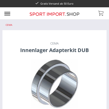
Gratis Versand ab 50 Euro
CEMA
CEMA
Innenlager Adapterkit DUB