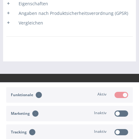
Eigenschaften
Angaben nach Produktsicherheitsverordnung (GPSR)
Vergleichen
Aktiv
Funktionale
KONTAKT
Inaktiv
Marketing
KUNDENSERVICE
Inaktiv
INFORMATIONEN
Tracking