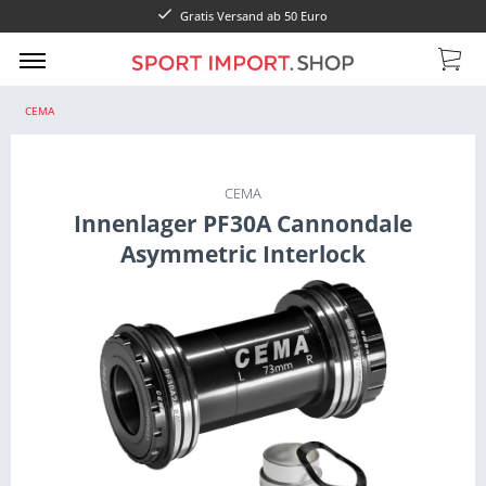
Gratis Versand ab 50 Euro
CEMA
CEMA
Innenlager PF30A Cannondale
Asymmetric Interlock