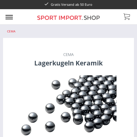
Gratis Versand ab 50 Euro
CEMA
CEMA
Lagerkugeln Keramik