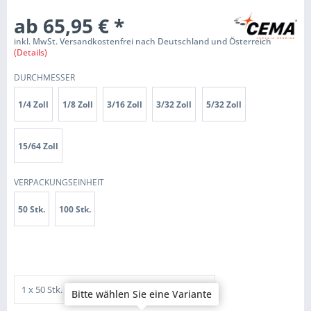
ab 65,95 €
*
inkl. MwSt. Versandkostenfrei nach Deutschland und Österreich
(Details)
DURCHMESSER
1/4 Zoll
1/8 Zoll
3/16 Zoll
3/32 Zoll
5/32 Zoll
15/64 Zoll
VERPACKUNGSEINHEIT
50 Stk.
100 Stk.
Bitte wählen Sie eine Variante