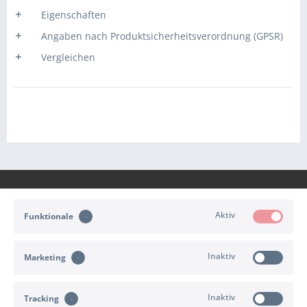
Eigenschaften
Angaben nach Produktsicherheitsverordnung (GPSR)
Vergleichen
Aktiv
Funktionale
KONTAKT
Inaktiv
Marketing
KUNDENSERVICE
Inaktiv
INFORMATIONEN
Tracking