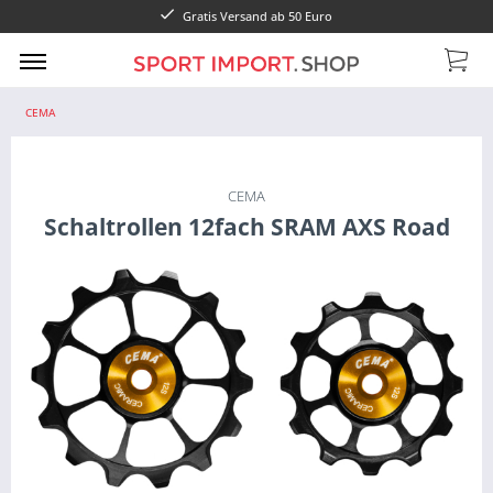
Gratis Versand ab 50 Euro
CEMA
CEMA
Schaltrollen 12fach SRAM AXS Road