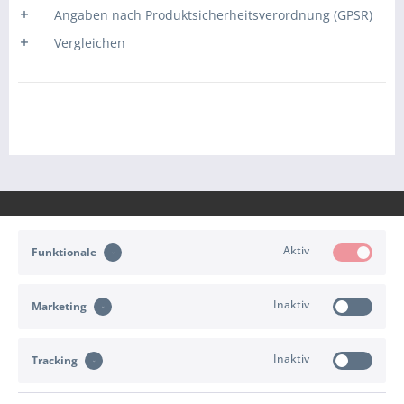
Angaben nach Produktsicherheitsverordnung (GPSR)
Vergleichen
Aktiv
Funktionale
KONTAKT
Inaktiv
Marketing
KUNDENSERVICE
Inaktiv
INFORMATIONEN
Tracking
ZAHLUNG & VERSAND