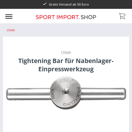
Gratis Versand ab 50 Euro
CEMA
CEMA
Tightening Bar für Nabenlager-
Einpresswerkzeug