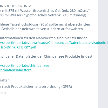
UNG & DOSIERUNG:
r mit 375 ml Wasser (isotonisches Getränk, 280 mOsm/l)
500 ml Wasser (hypotonisches Getränk, 210 mOsm/kg)
lene Tageshöchstdosis (90 g) sollte nicht überschritten
ußerhalb der Reichweite von Kindern aufbewahren.
Informationen zu den Nährwerten sind hier zu finden:
ww.sportimport.de/downloads/Chimpanzee/Datenblaetter/Isotonic
_Iso-Drink_CHERRY.pdf
icht aller Datenblätter der Chimpanzee Produkte findest
ww.sportimport.de/chimpanzee-
formationsblaetter/
haften
 nach Produktsicherheitsverordnung (GPSR)
chen