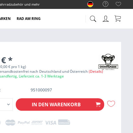
ahrradzubehör und mehr
ARKEN
RAD AM RING
 €
*
 0,00 € pro 1 kg)
Versandkostenfrei nach Deutschland und Österreich
(Details)
sandfertig, Lieferzeit ca. 1-3 Werktage
:
951000097
IN DEN
WARENKORB