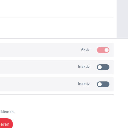
Aktiv
Inaktiv
Inaktiv
ZAHLUNG & VERSAND
u können.
ieren