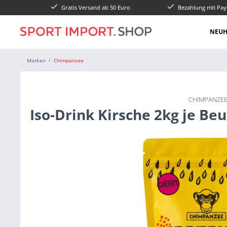
Gratis Versand ab 50 Euro
Bezahlung mit Pay
NEUH
Marken
Chimpanzee
CHIMPANZE
Iso-Drink Kirsche 2kg je Beu