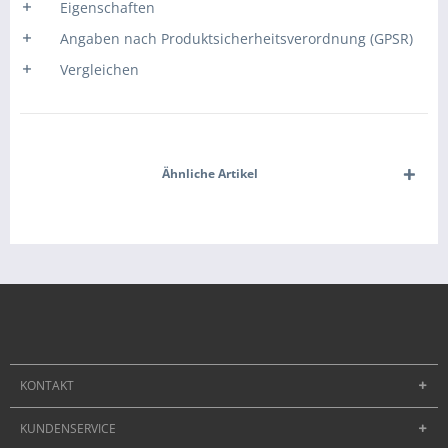
Eigenschaften
Angaben nach Produktsicherheitsverordnung (GPSR)
Vergleichen
Ähnliche Artikel
KONTAKT
KUNDENSERVICE