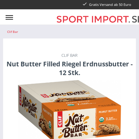
Gratis Versand ab 50 Euro
Clif Bar
CLIF BAR
Nut Butter Filled Riegel Erdnussbutter -
12 Stk.