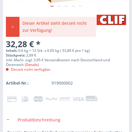
Dieser Artikel steht derzeit nicht
zur Verfügung!
32,28 €
*
Inhalt:
0.6 kg = 12 Stk. x 0.05 kg ( 53,80 € pro 1 kg)
Stückpreis:
2,69 €
inkl. MwSt. zzgl. 3,95 € Versandkosten nach Deutschland und
Österreich
(Details)
Derzeit nicht verfügbar.
Artikel-Nr.:
919000002
Produktbeschreibung