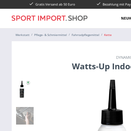
Gratis Versand ab 50 Euro
Bezahlung mit Pay
NEUH
Werkstatt
Pflege- & Schmiermittel
Fahrradpflegemittel
Kette
DYNAMIC
Watts-Up Indo