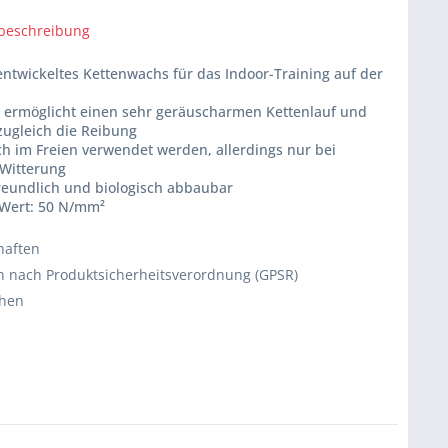
beschreibung
 entwickeltes Kettenwachs für das Indoor-Training auf der
r ermöglicht einen sehr geräuscharmen Kettenlauf und
zugleich die Reibung
ch im Freien verwendet werden, allerdings nur bei
 Witterung
reundlich und biologisch abbaubar
-Wert: 50 N/mm²
haften
 nach Produktsicherheitsverordnung (GPSR)
chen