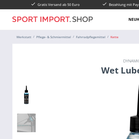
Gratis Versand ab 50 Euro
Bezahlung mit Pay
NEUH
Werkstatt
Pflege- & Schmiermittel
Fahrradpflegemittel
Kette
DYNAMIC
Wet Lub