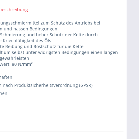
beschreibung
stungsschmiermittel zum Schutz des Antriebs bei
n und nassen Bedingungen
e Schmierung und hoher Schutz der Kette durch
e Kriechfähigkeit des Öls
te Reibung und Rostschutz für die Kette
elt um selbst unter widrigsten Bedingungen einen langen
 gewährleisten
-Wert: 80 N/mm²
haften
 nach Produktsicherheitsverordnung (GPSR)
chen