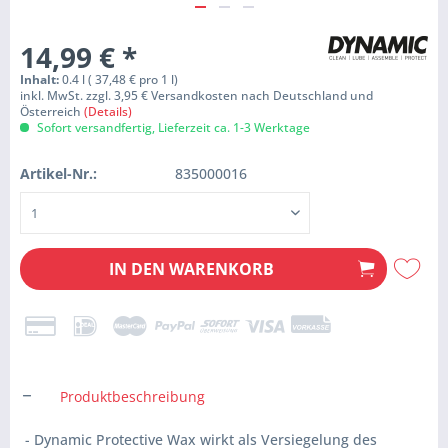
14,99 €
*
Inhalt:
0.4 l ( 37,48 € pro 1 l)
inkl. MwSt. zzgl. 3,95 € Versandkosten nach Deutschland und
Österreich
(Details)
Sofort versandfertig, Lieferzeit ca. 1-3 Werktage
Artikel-Nr.:
835000016
IN DEN
WARENKORB
Produktbeschreibung
- Dynamic Protective Wax wirkt als Versiegelung des