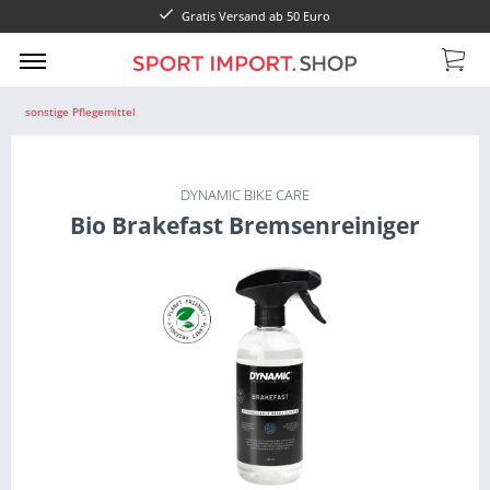
Gratis Versand ab 50 Euro
sonstige Pflegemittel
DYNAMIC BIKE CARE
Bio Brakefast Bremsenreiniger