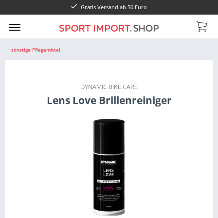
Gratis Versand ab 50 Euro
sonstige Pflegemittel
DYNAMIC BIKE CARE
Lens Love Brillenreiniger