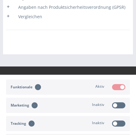
Angaben nach Produktsicherheitsverordnung (GPSR)
Vergleichen
Aktiv
Funktionale
KONTAKT
Inaktiv
Marketing
KUNDENSERVICE
Inaktiv
INFORMATIONEN
Tracking