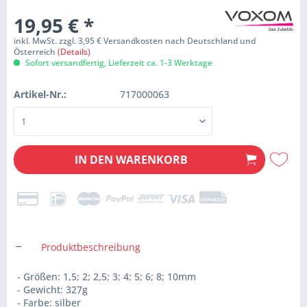
19,95 €
*
inkl. MwSt. zzgl. 3,95 € Versandkosten nach Deutschland und
Österreich
(Details)
Sofort versandfertig, Lieferzeit ca. 1-3 Werktage
Artikel-Nr.:
717000063
IN DEN
WARENKORB
Produktbeschreibung
- Größen: 1,5; 2; 2,5; 3; 4; 5; 6; 8; 10mm
- Gewicht: 327g
- Farbe: silber