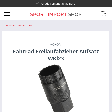
Gratis Versand ab 50 Euro
Werkstattausstattung
VOXOM
Fahrrad Freilaufabzieher Aufsatz
WKl23