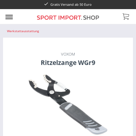
Gratis Versand ab 50 Euro
Werkstattausstattung
VOXOM
Ritzelzange WGr9