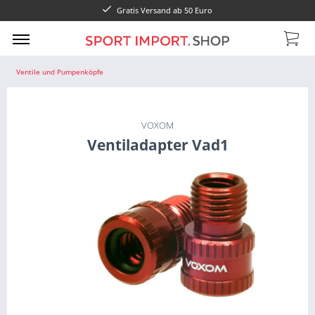
Gratis Versand ab 50 Euro
Ventile und Pumpenköpfe
VOXOM
Ventiladapter Vad1